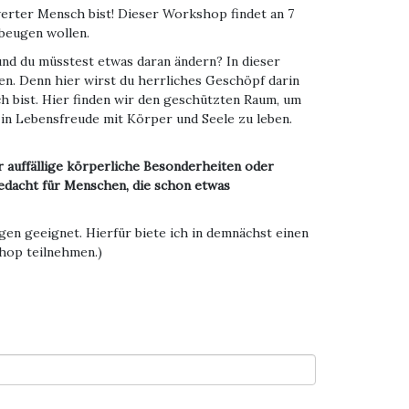
werter Mensch bist! Dieser Workshop findet an 7
beugen wollen.
und du müsstest etwas daran ändern? In dieser
n. Denn hier wirst du herrliches Geschöpf darin
ch bist. Hier finden wir den geschützten Raum, um
 in Lebensfreude mit Körper und Seele zu leben.
 auffällige körperliche Besonderheiten oder
gedacht für Menschen, die schon etwas
en geeignet. Hierfür biete ich in demnächst einen
hop teilnehmen.)