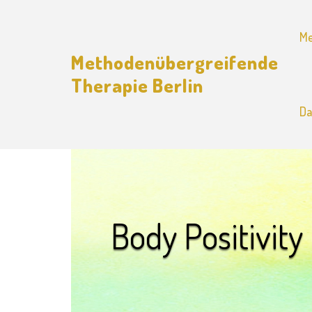
Skip
to
content
Me
Methodenübergreifende
Therapie Berlin
Da
Body Positivity