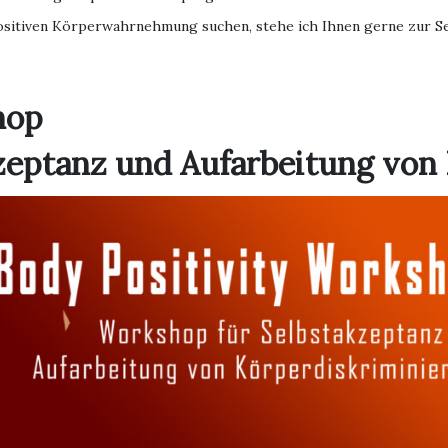
sitiven Körperwahrnehmung suchen, stehe ich Ihnen gerne zur Sei
hop
zeptanz und Aufarbeitung von