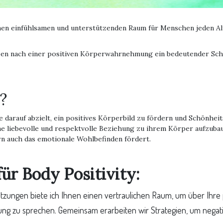
einen einfühlsamen und unterstützenden Raum für Menschen jeden Al
reben nach einer positiven Körperwahrnehmung ein bedeutender Sc
?
ie darauf abzielt, ein positives Körperbild zu fördern und Schönhei
ne liebevolle und respektvolle Beziehung zu ihrem Körper aufzubau
n auch das emotionale Wohlbefinden fördert.
ür Body Positivity:
lsitzungen biete ich Ihnen einen vertraulichen Raum, um über Ih
 zu sprechen. Gemeinsam erarbeiten wir Strategien, um negat