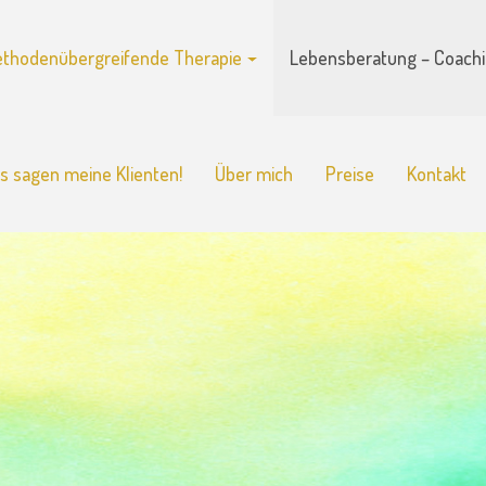
thodenübergreifende Therapie
Lebensberatung – Coachi
s sagen meine Klienten!
Über mich
Preise
Kontakt