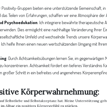
y Positivity-Gruppen bieten eine unterstützende Gemeinschaft, in 
das Teilen von Erfahrungen, schaffen wir eine Atmosphäre der 
nd Psychoedukation
: Ich integriere bewährte therapeutische 
rwinden. Dies ermöglicht eine nachhaltige Veränderung Ihrer Ein
gesellschaftliche Umfeld und wechselnde Trends unsere Körpe
Ich helfe Ihnen einen neuen wertschätzenden Umgang mit Ihrem 
ning
: Durch Achtsamkeitsübungen lernen Sie, im gegenwärtigen 
zu konzentrieren. Achtsamkeit fördert ein tieferes Verständnis f
ein großer Schritt in ein befreites und angenehmes Körperempfin
ositive Körperwahrnehmung:
t auf Selbstliebe und Selbstakzeptanz hat. Meine Unterstützung ge
im Alltag ein positives Körpergefühl zu stärken.