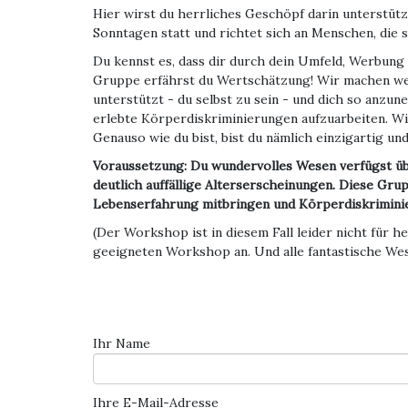
Hier wirst du herrliches Geschöpf darin unterstüt
Sonntagen statt und richtet sich an Menschen, die
Du kennst es, dass dir durch dein Umfeld, Werbung
Gruppe erfährst du Wertschätzung! Wir machen wede
unterstützt - du selbst zu sein - und dich so anzu
erlebte Körperdiskriminierungen aufzuarbeiten. Wir
Genauso wie du bist, bist du nämlich einzigartig un
Voraussetzung: Du wundervolles Wesen verfügst üb
deutlich auffällige Alterserscheinungen. Diese Gr
Lebenserfahrung mitbringen und Körperdiskrimini
(Der Workshop ist in diesem Fall leider nicht für
geeigneten Workshop an. Und alle fantastische We
Ihr Name
Ihre E-Mail-Adresse