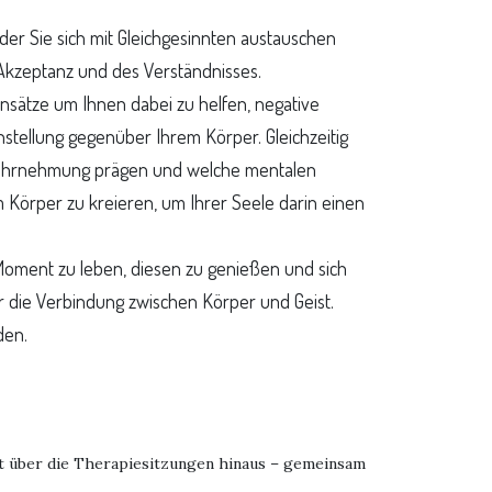
der Sie sich mit Gleichgesinnten austauschen
Akzeptanz und des Verständnisses.
Ansätze um Ihnen dabei zu helfen, negative
stellung gegenüber Ihrem Körper. Gleichzeitig
rwahrnehmung prägen und welche mentalen
Körper zu kreieren, um Ihrer Seele darin einen
Moment zu leben, diesen zu genießen und sich
ür die Verbindung zwischen Körper und Geist.
den.
ht über die Therapiesitzungen hinaus – gemeinsam