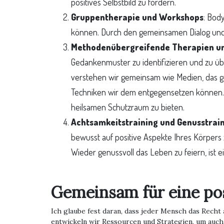
positives Selbstbild zu fördern.
Gruppentherapie und Workshops
: Bod
können. Durch den gemeinsamen Dialog und 
Methodenübergreifende Therapien u
Gedankenmuster zu identifizieren und zu übe
verstehen wir gemeinsam wie Medien, das 
Techniken wir dem entgegensetzen können. 
heilsamen Schutzraum zu bieten.
Achtsamkeitstraining und Genusstrai
bewusst auf positive Aspekte Ihres Körpers 
Wieder genussvoll das Leben zu feiern, ist 
Gemeinsam für eine p
Ich glaube fest daran, dass jeder Mensch das Rech
entwickeln wir Ressourcen und Strategien, um auch 