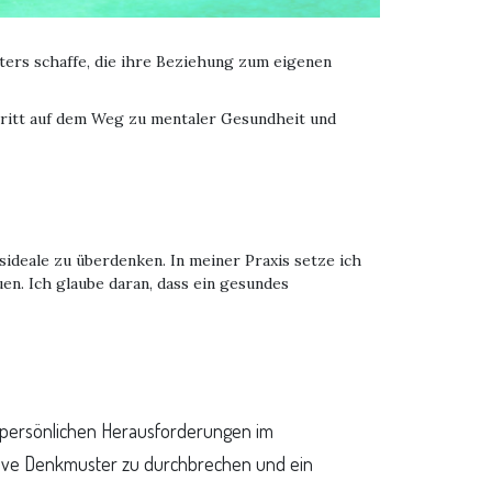
ters schaffe, die ihre Beziehung zum eigenen
hritt auf dem Weg zu mentaler Gesundheit und
tsideale zu überdenken. In meiner Praxis setze ich
en. Ich glaube daran, dass ein gesundes
re persönlichen Herausforderungen im
ive Denkmuster zu durchbrechen und ein