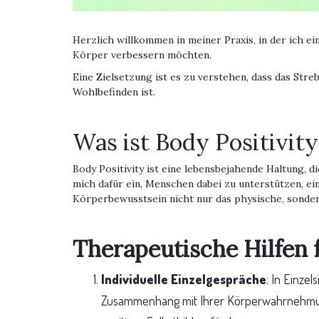
Herzlich willkommen in meiner Praxis, in der ich 
Körper verbessern möchten.
Eine Zielsetzung ist es zu verstehen, dass das St
Wohlbefinden ist.
Was ist Body Positivity
Body Positivity ist eine lebensbejahende Haltung, d
mich dafür ein, Menschen dabei zu unterstützen, ei
Körperbewusstsein nicht nur das physische, sonder
Therapeutische Hilfen f
Individuelle Einzelgespräche
: In Einze
Zusammenhang mit Ihrer Körperwahrnehmung