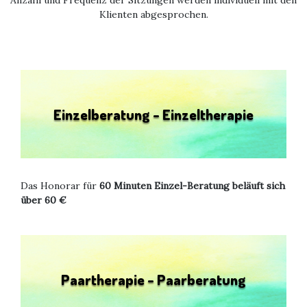
Klienten abgesprochen.
Einzelberatung - Einzeltherapie
Das Honorar für
60 Minuten
Einzel-Beratung beläuft sich
über 60 €
Paartherapie - Paarberatung